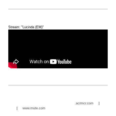
Stream: "Lucinda (EM)"
.acrmcr.com
|
|
www.mute.com